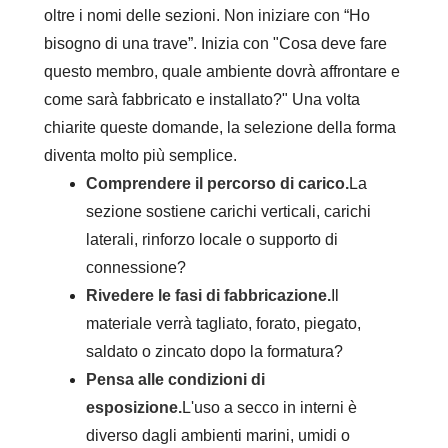
oltre i nomi delle sezioni. Non iniziare con “Ho
bisogno di una trave”. Inizia con "Cosa deve fare
questo membro, quale ambiente dovrà affrontare e
come sarà fabbricato e installato?" Una volta
chiarite queste domande, la selezione della forma
diventa molto più semplice.
Comprendere il percorso di carico.
La
sezione sostiene carichi verticali, carichi
laterali, rinforzo locale o supporto di
connessione?
Rivedere le fasi di fabbricazione.
Il
materiale verrà tagliato, forato, piegato,
saldato o zincato dopo la formatura?
Pensa alle condizioni di
esposizione.
L'uso a secco in interni è
diverso dagli ambienti marini, umidi o