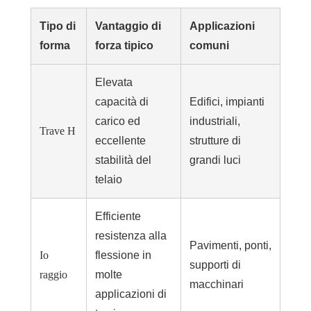
Tipo di
Vantaggio di
Applicazioni
forma
forza tipico
comuni
Elevata
capacità di
Edifici, impianti
carico ed
industriali,
Trave H
eccellente
strutture di
stabilità del
grandi luci
telaio
Efficiente
resistenza alla
Pavimenti, ponti,
Io
flessione in
supporti di
raggio
molte
macchinari
applicazioni di