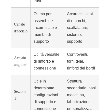
travi
Ottimo per
Arcarecci, telai
assemblee
di rimorchi,
Canale
incorniciate e
scaffalature,
d'acciaio
membri di
sistemi di
supporto
supporto
Utilità versatile
Controventi,
Acciaio
di rinforzo e
torri, telai,
angolare
connessione
rinforzi dei bordi
Utile in
Struttura
determinate
secondaria, basi
Sezione
configurazioni
macchina,
T
di supporto e
fabbricazione
connessione
personalizzata