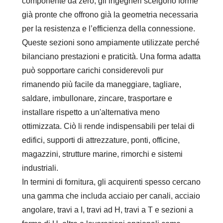
componente da zero, gli ingegneri scelgono forme
già pronte che offrono già la geometria necessaria
per la resistenza e l’efficienza della connessione.
Queste sezioni sono ampiamente utilizzate perché
bilanciano prestazioni e praticità. Una forma adatta
può sopportare carichi considerevoli pur
rimanendo più facile da maneggiare, tagliare,
saldare, imbullonare, zincare, trasportare e
installare rispetto a un'alternativa meno
ottimizzata. Ciò li rende indispensabili per telai di
edifici, supporti di attrezzature, ponti, officine,
magazzini, strutture marine, rimorchi e sistemi
industriali.
In termini di fornitura, gli acquirenti spesso cercano
una gamma che includa acciaio per canali, acciaio
angolare, travi a I, travi ad H, travi a T e sezioni a