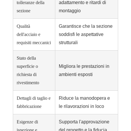
tolleranze della
adattamento e ritardi di
sezione
montaggio
Qualità
Garantisce che la sezione
dell'acciaio e
soddisfi le aspettative
requisiti meccanici
strutturali
Stato della
superficie o
Migliora le prestazioni in
richiesta di
ambienti esposti
rivestimento
Dettagli di taglio e
Riduce la manodopera e
fabbricazione
le rilavorazioni in loco
Esigenze di
Supporta l'approvazione
ispezione e
del progetto e la fiducia