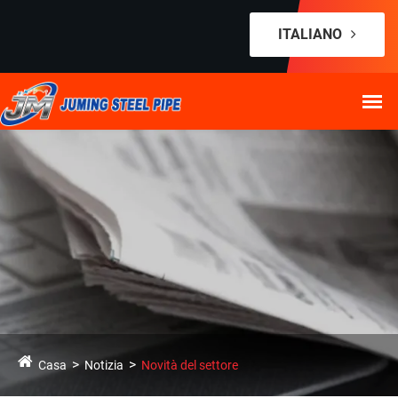
ITALIANO
Casa
Notizia
Novità del settore